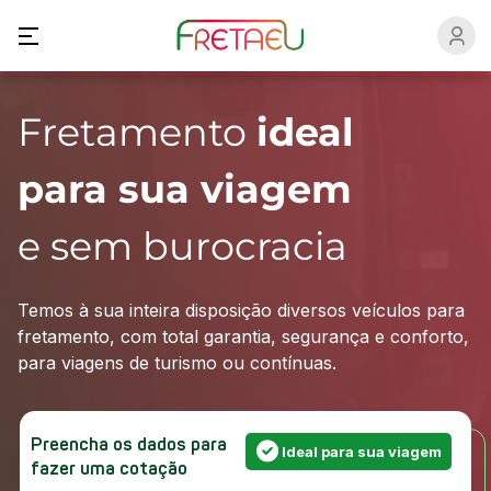
Fretamento
ideal
para sua viagem
e sem burocracia
Temos à sua inteira disposição diversos veículos para
fretamento, com total garantia, segurança e conforto,
para viagens de turismo ou contínuas.
Preencha os dados para
Ideal para sua viagem
fazer uma cotação